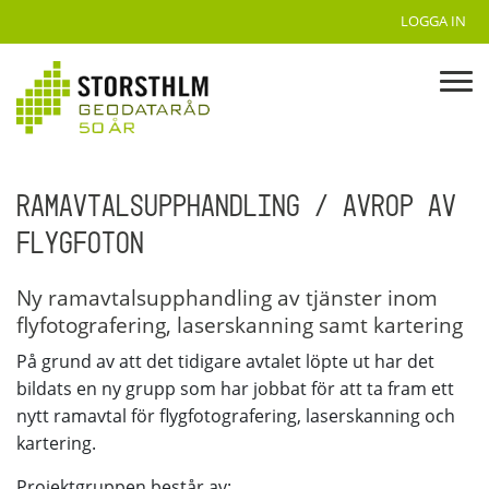
LOGGA IN
RAMAVTALSUPPHANDLING / AVROP AV
FLYGFOTON
Ny ramavtalsupphandling av tjänster inom
flyfotografering, laserskanning samt kartering
På grund av att det tidigare avtalet löpte ut har det
bildats en ny grupp som har jobbat för att ta fram ett
nytt ramavtal för flygfotografering, laserskanning och
kartering.
Projektgruppen består av: