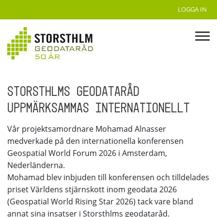
LOGGA IN
STORSTHLMS GEODATARÅD
UPPMÄRKSAMMAS INTERNATIONELLT
Vår projektsamordnare Mohamad Alnasser
medverkade på den internationella konferensen
Geospatial World Forum 2026 i Amsterdam,
Nederländerna.
Mohamad blev inbjuden till konferensen och tilldelades
priset Världens stjärnskott inom geodata 2026
(Geospatial World Rising Star 2026) tack vare bland
annat sina insatser i Storsthlms geodataråd.